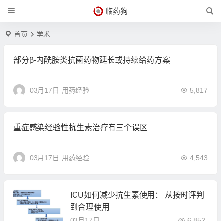
临药狗
首页
学术
部分β-内酰胺类抗菌药物延长或持续给药方案
03月17日
用药经验
5,817
重症感染经验性抗生素治疗有三个误区
03月17日
用药经验
4,543
ICU如何减少抗生素使用： 从按时评判
到合理使用
03月17日
6,852