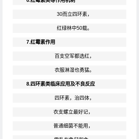
6.红霉素类等作用机制
30而立四环素，
红绿林中50载。
7.红霉素作用
百支空军都选红，
衣服淋湿也勇猛。
8.四环素类临床应用及不良反应
四环素，治四体，
衣支螺立最好记，
普通细菌不能用，