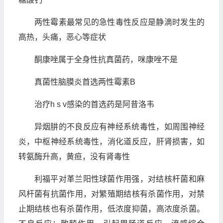
两性霉素最常见的急性毒性反应是静滴时发生的
高热，头痛，恶心等症状
酮康唑属于全身性抗真菌药，咪康唑不是
真菌性脑膜炎首选两性霉素B
治疗h s v感染的首选药是阿昔洛韦
异烟肼的不良反应有神经系统毒性，如周围神经
炎，中枢神经系统毒性，消化道反应，肝肾损害，如
转氨酶升高，黄疸，没有肾毒性
利福平对革兰阳性球菌作用强，对结核杆菌和麻
风杆菌有抗菌作用，对繁殖期结核有杀菌作用，对禁
止期结核也有杀菌作用，低浓度抑菌，高浓度杀菌。