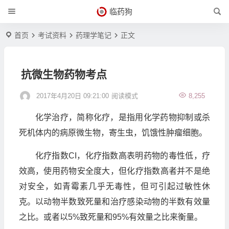
临药狗
首页
考试资料
药理学笔记
正文
抗微生物药物考点
2017年4月20日 09:21:00
阅读模式
8,255
化学治疗，简称化疗，是指用化学药物抑制或杀
死机体内的病原微生物，寄生虫，饥饿性肿瘤细胞。
化疗指数CI，化疗指数高表明药物的毒性低，疗
效高，使用药物安全度大，但化疗指数高者并不是绝
对安全，如青霉素几乎无毒性，但可引起过敏性休
克。以动物半数致死量和治疗感染动物的半数有效量
之比。或者以5%致死量和95%有效量之比来衡量。