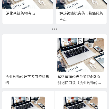
消化系统药物考点
解热镇痛抗炎药与抗痛风药
考点
执业药师药理学考前资料总
解热镇痛药等章节TANG原
结
创记忆口诀（执业药师药理
学）