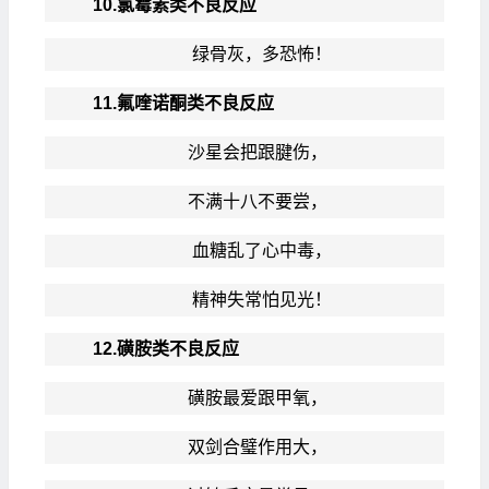
10.氯霉素类不良反应
绿骨灰，多恐怖！
11.氟喹诺酮类不良反应
沙星会把跟腱伤，
不满十八不要尝，
血糖乱了心中毒，
精神失常怕见光！
12.磺胺类不良反应
磺胺最爱跟甲氧，
双剑合璧作用大，