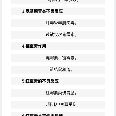
3.氨基糖苷类不良反应
耳毒肾毒肌肉毒，
过敏仅次青霉素。
4.链霉素作用
链霉素、链霉素，
链结鼠和兔。
5.红霉素的不良反应
红霉素类伤胃肠，
心肝儿中毒耳受伤。