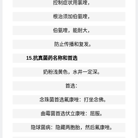
控制症状用氯喹，
根治须加伯氨喹，
伯氨喹，能耐大，
防止传播和复发。
15.抗真菌药名称和首选
奶粉浅黄色，水井一定深。
首选：
念珠菌首选氟康唑：打坐念佛。
曲霉菌首选伏立康唑：屈服。
隐球菌病：隐藏两胞胎，然后氟康唑。