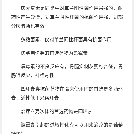
庆大霉素是同类中对革兰阳性菌作用最强的，耐
药性产生较慢，对革兰阴性杆菌的抗菌作用强，对部
分厌氧菌也有效
多粘菌素，仅对革兰阴性杆菌具有抗菌作用
伤寒副伤寒的首选药物为氯霉素
氯霉素的不良反应有，骨髓抑制灰婴综合征，胃
肠道反应，神经毒性
四环素类抗菌药物在临床使用时的首选是多西环
素，活性低于米诺环素
治疗立克次体的首选药物是四环素
链霉素引起的过敏性休克可以用来治疗的是葡萄
糖酸钙