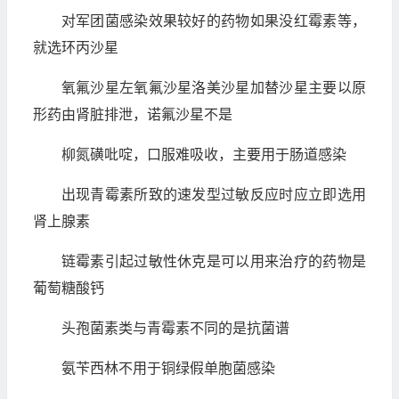
对军团菌感染效果较好的药物如果没红霉素等，
就选环丙沙星
氧氟沙星左氧氟沙星洛美沙星加替沙星主要以原
形药由肾脏排泄，诺氟沙星不是
柳氮磺吡啶，口服难吸收，主要用于肠道感染
出现青霉素所致的速发型过敏反应时应立即选用
肾上腺素
链霉素引起过敏性休克是可以用来治疗的药物是
葡萄糖酸钙
头孢菌素类与青霉素不同的是抗菌谱
氨苄西林不用于铜绿假单胞菌感染