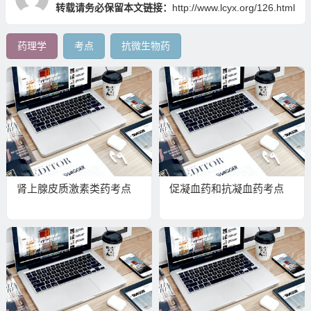
转载请务必保留本文链接：
http://www.lcyx.org/126.html
药理学
考点
抗微生物药
肾上腺皮质激素类药考点
促凝血药和抗凝血药考点