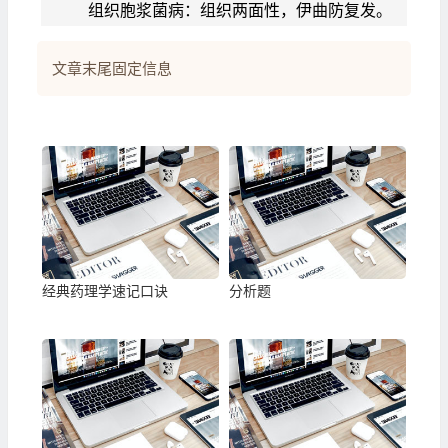
组织胞浆菌病：组织两面性，伊曲防复发。
文章末尾固定信息
经典药理学速记口诀
分析题