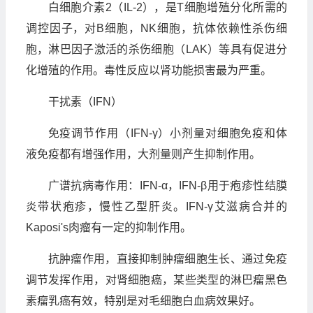
白细胞介素2（IL-2），是T细胞增殖分化所需的
调控因子，对B细胞，NK细胞，抗体依赖性杀伤细
胞，淋巴因子激活的杀伤细胞（LAK）等具有促进分
化增殖的作用。毒性反应以肾功能损害最为严重。
干扰素（IFN）
免疫调节作用（IFN-γ）小剂量对细胞免疫和体
液免疫都有增强作用，大剂量则产生抑制作用。
广谱抗病毒作用：IFN-α，IFN-β用于疱疹性结膜
炎带状疱疹，慢性乙型肝炎。IFN-γ艾滋病合并的
Kaposi's肉瘤有一定的抑制作用。
抗肿瘤作用，直接抑制肿瘤细胞生长、通过免疫
调节发挥作用，对肾细胞癌，某些类型的淋巴瘤黑色
素瘤乳癌有效，特别是对毛细胞白血病效果好。