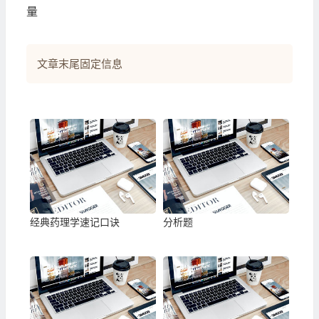
量
文章末尾固定信息
经典药理学速记口诀
分析题