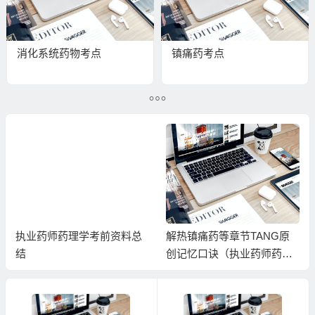
消化系统药物考点
镇痛药考点
执业药师药理学考前资料总
解热镇痛药等章节TANG原
结
创记忆口诀（执业药师药理
学）