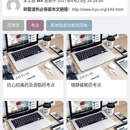
本文由
WX
发表于 2017年4月23日 16:24:00
转载请务必保留本文链接：
http://www.lcyx.org/144.html
药理学
考点
影响免疫功能的药物
抗心绞痛药及调脂药考点
镇静催眠药考点