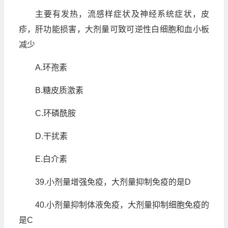
主要有发热，流感样症状及神经系统症状，皮
疹，肝功能损害，大剂量可致可逆性白细胞和血小板
减少
A.环孢素
B.糖皮质激素
C.环磷酰胺
D.干扰素
E.白介素
39.小剂量增强免疫，大剂量抑制免疫的是D
40.小剂量抑制体液免疫，大剂量抑制细胞免疫的
是C