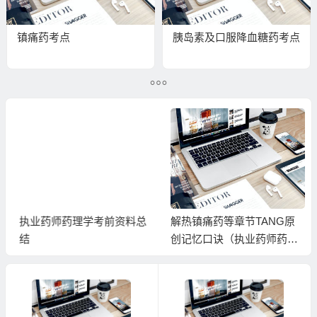
镇痛药考点
胰岛素及口服降血糖药考点
执业药师药理学考前资料总
解热镇痛药等章节TANG原
结
创记忆口诀（执业药师药理
学）