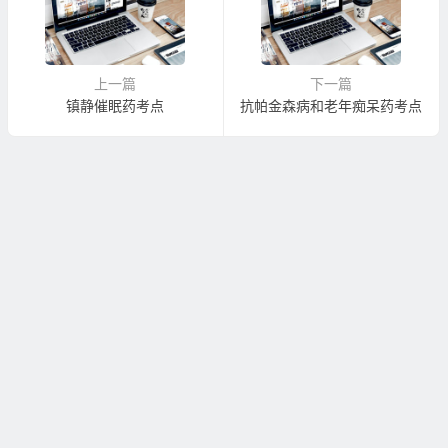
上一篇
下一篇
镇静催眠药考点
抗帕金森病和老年痴呆药考点
Copyright © 站点名称 版权所有.
湘ICP备12010859号-2