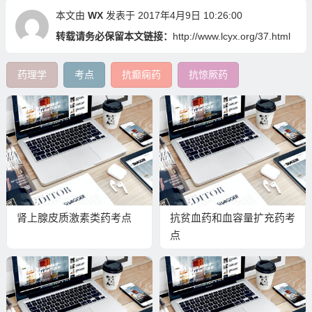
本文由
WX
发表于 2017年4月9日 10:26:00
转载请务必保留本文链接：
http://www.lcyx.org/37.html
药理学
考点
抗癫痫药
抗惊厥药
肾上腺皮质激素类药考点
抗贫血药和血容量扩充药考
点