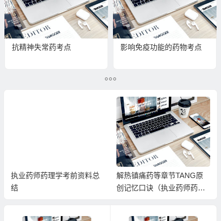
抗精神失常药考点
影响免疫功能的药物考点
执业药师药理学考前资料总
解热镇痛药等章节TANG原
结
创记忆口诀（执业药师药理
学）