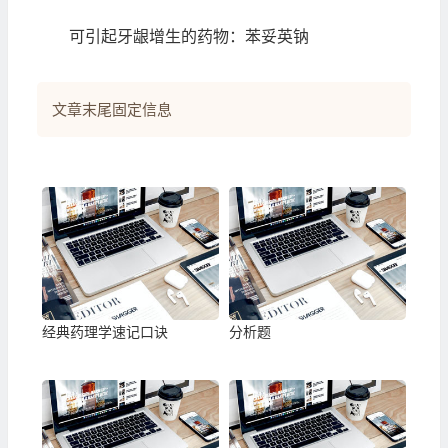
可引起牙龈增生的药物：苯妥英钠
文章末尾固定信息
经典药理学速记口诀
分析题