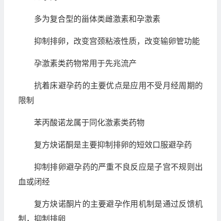
多为复合型的甾体类雌激素和孕激素
抑制排卵，改变宫颈粘液性质，改变输卵管功能
孕激素类药物常用于先兆流产
抗着床避孕药的主要优点是应用不受月经周期的
限制
苯丙酸诺龙属于同化激素类药物
复方炔诺酮是主要抑制排卵的短效口服避孕药
抑制排卵避孕药的严重不良反应是子宫不规则出
血或闭经
复方炔诺酮片的主要避孕作用机制是通过反馈机
制，抑制排卵