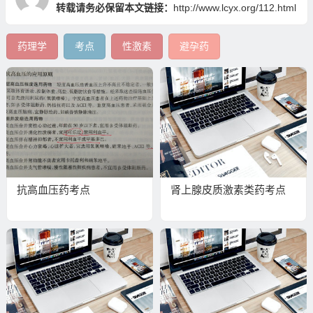
转载请务必保留本文链接：
http://www.lcyx.org/112.html
药理学
考点
性激素
避孕药
抗高血压药考点
肾上腺皮质激素类药考点