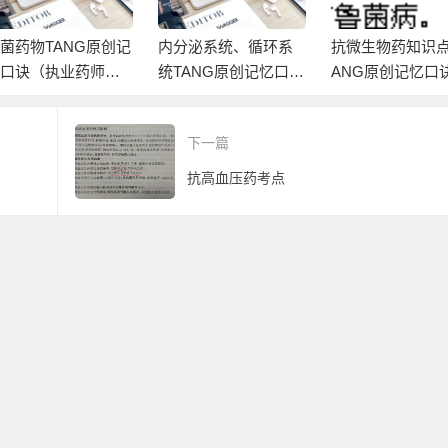
菌药物TANG原创记
内分泌系统、循环系
抗微生物药知识点
口诀（执业药师药
统TANG原创记忆口诀
ANG原创记忆口
学）
（执业药师药理学）
（执业药师药理
下一篇
抗高血压药考点