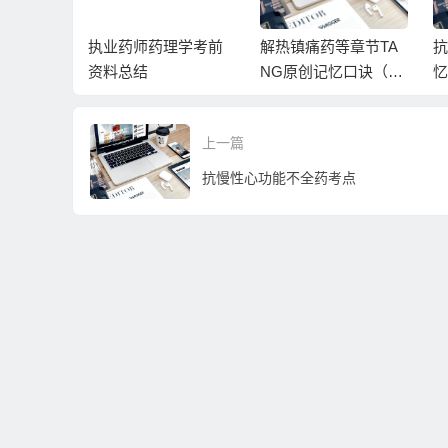
激动效应
执业药师药理学考前
解热镇痛药等章节TA
抗
资料总结
NG原创记忆口诀（执
忆
业药师药理学）
理
上一篇
抗慢性心功能不全药考点