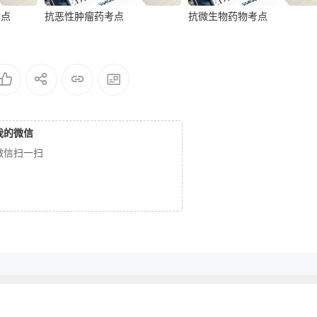
考点
抗恶性肿瘤药考点
抗微生物药物考点
我的微信
微信扫一扫