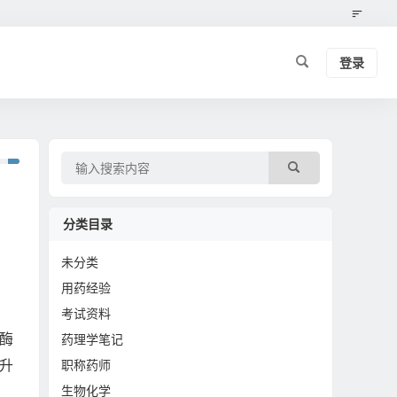
登录
分类目录
未分类
用药经验
考试资料
原酶
药理学笔记
升
职称药师
生物化学