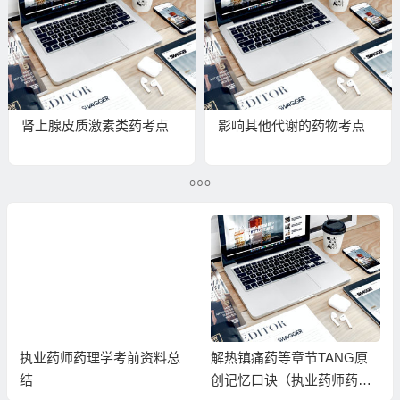
肾上腺皮质激素类药考点
影响其他代谢的药物考点
执业药师药理学考前资料总
解热镇痛药等章节TANG原
结
创记忆口诀（执业药师药理